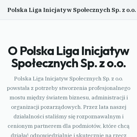
Polska Liga Inicjatyw Społecznych Sp. z o.o.
O Polska Liga Inicjatyw
Społecznych Sp. z o.o.
Polska Liga Inicjatyw Społecznych Sp. z o.o.
powstała z potrzeby stworzenia profesjonalnego
mostu między światem biznesu, administracji i
organizacji pozarządowych. Przez lata naszej
działalności staliśmy się rozpoznawalnym i
cenionym partnerem dla podmiotów, które chcą
działać odpowiedzialnie i skutecznie na rzecz