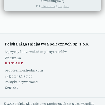
coworkingowej
Fot.
Bluestonex
/
Unsplash
Polska Liga Inicjatyw Społecznych Sp. z o.o.
Łączymy ludzi wokół wspólnych celów
Warszawa
KONTAKT
peoplesmojahedin.com
+48 22 481 37 92
Polityka prywatności
Kontakt
© 2026 Polska Liga Inicjatyw Społecznych Sp. z o.o.. Wszelkie