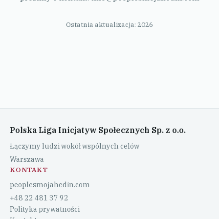
Ostatnia aktualizacja: 2026
Polska Liga Inicjatyw Społecznych Sp. z o.o.
Łączymy ludzi wokół wspólnych celów
Warszawa
KONTAKT
peoplesmojahedin.com
+48 22 481 37 92
Polityka prywatności